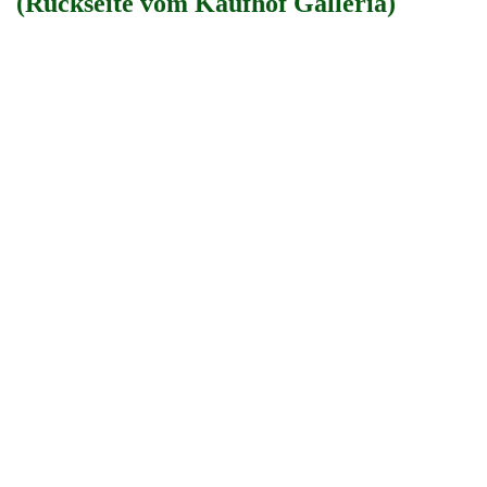
(Rückseite vom Kaufhof Galleria)