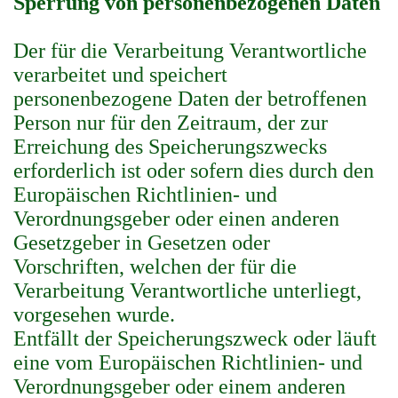
Sperrung von personenbezogenen Daten
Der für die Verarbeitung Verantwortliche
verarbeitet und speichert
personenbezogene Daten der betroffenen
Person nur für den Zeitraum, der zur
Erreichung des Speicherungszwecks
erforderlich ist oder sofern dies durch den
Europäischen Richtlinien- und
Verordnungsgeber oder einen anderen
Gesetzgeber in Gesetzen oder
Vorschriften, welchen der für die
Verarbeitung Verantwortliche unterliegt,
vorgesehen wurde.
Entfällt der Speicherungszweck oder läuft
eine vom Europäischen Richtlinien- und
Verordnungsgeber oder einem anderen