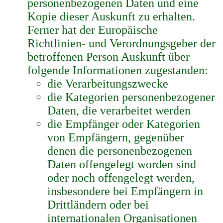
personenbezogenen Daten und eine
Kopie dieser Auskunft zu erhalten.
Ferner hat der Europäische
Richtlinien- und Verordnungsgeber der
betroffenen Person Auskunft über
folgende Informationen zugestanden:
die Verarbeitungszwecke
die Kategorien personenbezogener
Daten, die verarbeitet werden
die Empfänger oder Kategorien
von Empfängern, gegenüber
denen die personenbezogenen
Daten offengelegt worden sind
oder noch offengelegt werden,
insbesondere bei Empfängern in
Drittländern oder bei
internationalen Organisationen